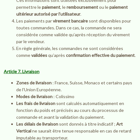
Ces informations sont utilisées exclusivement pour
permettre le
paiement
, le
remboursement
ou le
paiement
ultérieur autorisé par l’utilisateur
.
Les paiements par
virement bancaire
sont disponibles pour
toutes commandes. Dans ce cas, la commande ne sera
considérée comme validée qu’après réception du virement
par le vendeur.
En règle générale, les commandes ne sont considérées
comme
validées
qu’après
confirmation effective du paiement
.
Article 7. Livraison
Zones de livraison
: France, Suisse, Monaco et certains pays
de l’Union Européenne.
Modes de livraison
: Colissimo
Les frais de livraison
sont calculés automatiquement en
fonction du poids et précisés au cours du processus de
commande et avant la validation du paiement.
Les délais de livraison
sont donnés à titre indicatif ;
Art
Vertical
ne saurait être tenue responsable en cas de retard
imputable au transporteur.