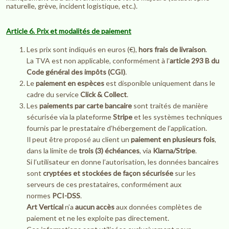
naturelle, grève, incident logistique, etc.).
Article 6. Prix et modalités de paiement
Les prix sont indiqués en euros (€),
hors frais de livraison
.
La TVA est non applicable, conformément à l’
article 293 B du
Code général des impôts (CGI)
.
Le
paiement en espèces
est disponible uniquement dans le
cadre du service
Click & Collect
.
Les
paiements par carte bancaire
sont traités de manière
sécurisée via la plateforme
Stripe
et les systèmes techniques
fournis par le prestataire d’hébergement de l’application.
Il peut être proposé au client un
paiement en plusieurs fois
,
dans la limite de
trois (3) échéances
, via
Klarna/Stripe
.
Si l’utilisateur en donne l’autorisation, les données bancaires
sont
cryptées et stockées de façon sécurisée
sur les
serveurs de ces prestataires, conformément aux
normes
PCI-DSS
.
Art Vertical
n’a
aucun accès
aux données complètes de
paiement et ne les exploite pas directement.