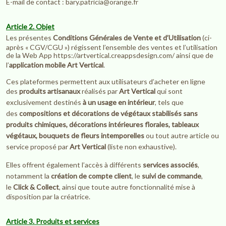
E-mail de contact : bary.patricia@orange.fr
Article 2. Objet
Les présentes
Conditions Générales de Vente et d’Utilisation
(ci-
après « CGV/CGU ») régissent l’ensemble des ventes et l’utilisation
de la Web App https://artvertical.creappsdesign.com/ ainsi que de
l’
application mobile Art Vertical
.
Ces plateformes permettent aux utilisateurs d’acheter en ligne
des
produits artisanaux
réalisés par
Art Vertical
qui sont
exclusivement destinés
à un usage en intérieur
, tels que
des
compositions et décorations de végétaux stabilisés sans
produits chimiques, décorations intérieures florales, tableaux
végétaux, bouquets de fleurs intemporelles
ou tout autre article ou
service proposé par
Art Vertical
(liste non exhaustive).
Elles offrent également l’accès à différents
services associés
,
notamment la
création de compte client
, le
suivi de commande
,
le
Click & Collect
, ainsi que toute autre fonctionnalité mise à
disposition par la créatrice.
Article 3. Produits et services