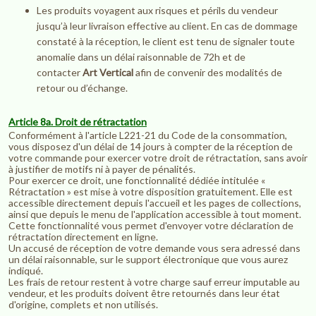
Les produits voyagent aux risques et périls du vendeur
jusqu’à leur livraison effective au client. En cas de dommage
constaté à la réception, le client est tenu de signaler toute
anomalie dans un délai raisonnable de 72h et de
contacter
Art Vertical
afin de convenir des modalités de
retour ou d’échange.
Article 8a. Droit de rétractation
Conformément à l'article L221-21 du Code de la consommation,
vous disposez d'un délai de 14 jours à compter de la réception de
votre commande pour exercer votre droit de rétractation, sans avoir
à justifier de motifs ni à payer de pénalités.
Pour exercer ce droit, une fonctionnalité dédiée intitulée «
Rétractation » est mise à votre disposition gratuitement. Elle est
accessible directement depuis l'accueil et les pages de collections,
ainsi que depuis le menu de l'application accessible à tout moment.
Cette fonctionnalité vous permet d'envoyer votre déclaration de
rétractation directement en ligne.
Un accusé de réception de votre demande vous sera adressé dans
un délai raisonnable, sur le support électronique que vous aurez
indiqué.
Les frais de retour restent à votre charge sauf erreur imputable au
vendeur, et les produits doivent être retournés dans leur état
d'origine, complets et non utilisés.