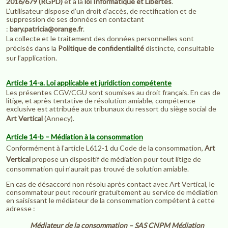
2016/679 (RGPD)
et à la
loi Informatique et Libertés
.
L’utilisateur dispose d’un droit d’accès, de rectification et de
suppression de ses données en contactant
:
bary.patricia@orange.fr
.
La collecte et le traitement des données personnelles sont
précisés dans la
Politique de confidentialité
distincte, consultable
sur l’application.
Article 14-a. Loi applicable et juridiction compétente
Les présentes CGV/CGU sont soumises au droit français. En cas de
litige, et après tentative de résolution amiable, compétence
exclusive est attribuée aux tribunaux du ressort du siège social de
Art Vertical
(Annecy).
Article 14-b – Médiation à la consommation
Conformément à l’article L612-1 du Code de la consommation,
Art
Vertical
propose un dispositif de médiation pour tout litige de
consommation qui n’aurait pas trouvé de solution amiable.
En cas de désaccord non résolu après contact avec Art Vertical, le
consommateur peut recourir gratuitement au service de médiation
en saisissant le médiateur de la consommation compétent à cette
adresse :
Médiateur de la consommation – SAS CNPM Médiation