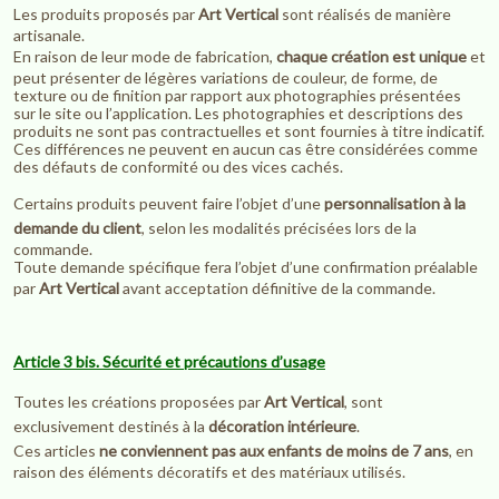
Les produits proposés par
Art Vertical
sont réalisés de manière
artisanale.
En raison de leur mode de fabrication,
chaque création est unique
et
peut présenter de légères variations de couleur, de forme, de
texture ou de finition par rapport aux photographies présentées
sur le site ou l’application. Les photographies et descriptions des
produits ne sont pas contractuelles et sont fournies à titre indicatif.
Ces différences ne peuvent en aucun cas être considérées comme
des défauts de conformité ou des vices cachés.
Certains produits peuvent faire l’objet d’une
personnalisation à la
demande du client
, selon les modalités précisées lors de la
commande.
Toute demande spécifique fera l’objet d’une confirmation préalable
par
Art Vertical
avant acceptation définitive de la commande.
Article 3 bis. Sécurité et précautions d’usage
Toutes les créations proposées par
Art Vertical
, sont
exclusivement destinés à la
décoration intérieure
.
Ces articles
ne conviennent pas aux enfants de moins de 7 ans
, en
raison des éléments décoratifs et des matériaux utilisés.