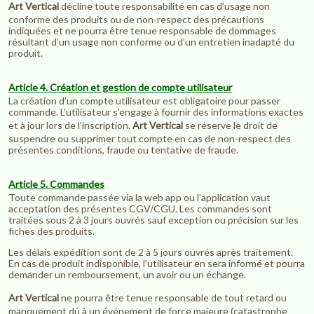
Art Vertical
décline toute responsabilité en cas d’usage non
conforme des produits ou de non-respect des précautions
indiquées et ne pourra être tenue responsable de dommages
résultant d’un usage non conforme ou d’un entretien inadapté du
produit.
Article 4. Création et gestion de compte utilisateur
La création d’un compte utilisateur est obligatoire pour passer
commande. L’utilisateur s’engage à fournir des informations exactes
et à jour lors de l’inscription.
Art Vertical
se réserve le droit de
suspendre ou supprimer tout compte en cas de non-respect des
présentes conditions, fraude ou tentative de fraude.
Article 5. Commandes
Toute commande passée via la web app ou l’application vaut
acceptation des présentes CGV/CGU. Les commandes sont
traitées sous 2 à 3 jours ouvrés sauf exception ou précision sur les
fiches des produits.
Les délais expédition sont de 2 à 5 jours ouvrés après traitement.
En cas de produit indisponible, l’utilisateur en sera informé et pourra
demander un remboursement, un avoir ou un échange.
Art Vertical
ne pourra être tenue responsable de tout retard ou
manquement dû à un événement de force majeure (catastrophe