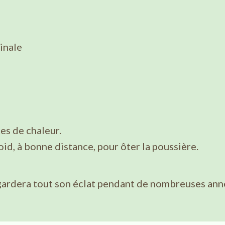
inale
ces de chaleur.
id, à bonne distance, pour ôter la poussière.
gardera tout son éclat pendant de nombreuses ann