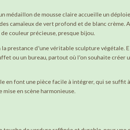
, un médaillon de mousse claire accueille un dépl
des camaïeux de vert profond et de blanc crème. A
de couleur précieuse, presque bijou.
 la prestance d'une véritable sculpture végétale. E
ffet ou un bureau, partout où l'on souhaite créer 
le en font une pièce facile à intégrer, qui se suffit
e mise en scène harmonieuse.
ne touche de verdure raffinée et durable, pour une 