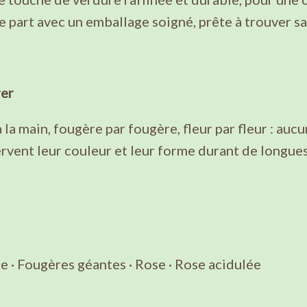
part avec un emballage soigné, prête à trouver sa
rer
a main, fougère par fougère, fleur par fleur : aucu
ervent leur couleur et leur forme durant de longues
 · Fougères géantes · Rose · Rose acidulée