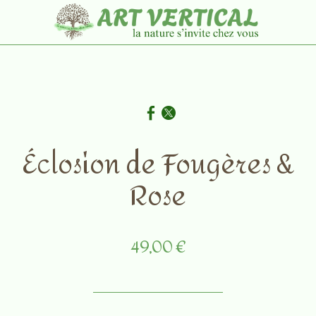
Éclosion de Fougères &
Rose
49,00 €