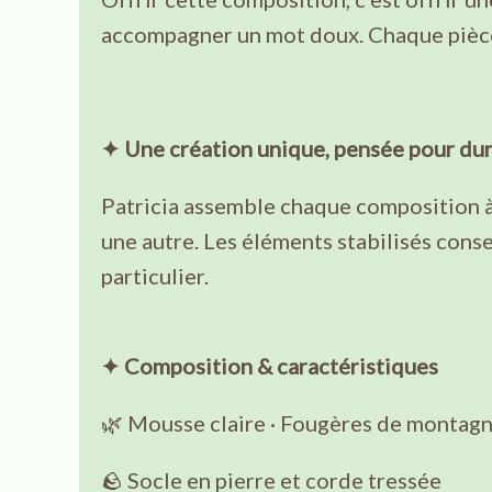
accompagner un mot doux. Chaque pièce 
✦ Une création unique, pensée pour du
Patricia assemble chaque composition à l
une autre. Les éléments stabilisés cons
particulier.
✦ Composition & caractéristiques
🌿 Mousse claire · Fougères de montagne
🪨 Socle en pierre et corde tressée