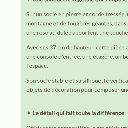
Sur un socle en pierre et corde tressée
montagne et de fougères géantes, dans 
une rose acidulée apportent une touche 
Avec ses 37 cm de hauteur, cette pièce a
une console d'entrée, une étagère, un bu
l'espace.
Son socle stable et sa silhouette vertica
objets de décoration pour composer un
✦ Le détail qui fait toute la différence
Offrir cette composition, c'est offrir u