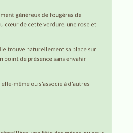
oiement généreux de fougères de
u cœur de cette verdure, une rose et
lle trouve naturellement sa place sur
un point de présence sans envahir
 à elle-même ou s'associe à d'autres
crémaillère, une fête des mères, ou pour