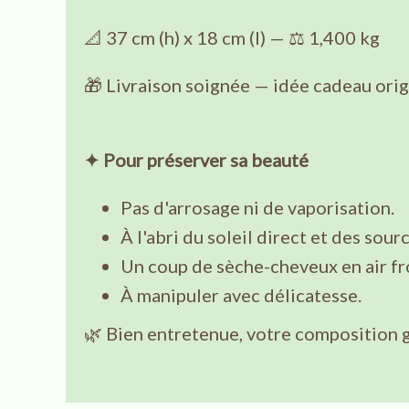
📐 37 cm (h) x 18 cm (l) — ⚖️ 1,400 kg
🎁 Livraison soignée — idée cadeau orig
✦ Pour préserver sa beauté
Pas d'arrosage ni de vaporisation.
À l'abri du soleil direct et des sour
Un coup de sèche-cheveux en air fro
À manipuler avec délicatesse.
🌿 Bien entretenue, votre composition 