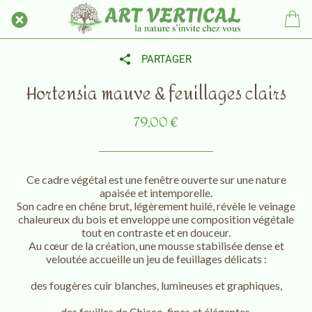
PARTAGER
Hortensia mauve & feuillages clairs
79,00 €
Ce cadre végétal est une fenêtre ouverte sur une nature
apaisée et intemporelle.
Son cadre en chêne brut, légèrement huilé, révèle le veinage
chaleureux du bois et enveloppe une composition végétale
tout en contraste et en douceur.
Au cœur de la création, une mousse stabilisée dense et
veloutée accueille un jeu de feuillages délicats :
des fougères cuir blanches, lumineuses et graphiques,
des feuilles de Chicco, fines et élégantes,