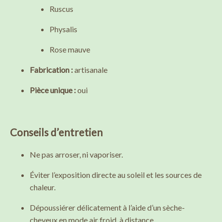
Ruscus
Physalis
Rose mauve
Fabrication :
artisanale
Pièce unique :
oui
Conseils d’entretien
Ne pas arroser, ni vaporiser.
Éviter l’exposition directe au soleil et les sources de
chaleur.
Dépoussiérer délicatement à l’aide d’un sèche-
cheveux en mode air froid, à distance.