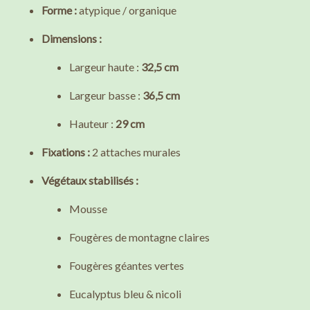
Forme :
atypique / organique
Dimensions :
Largeur haute :
32,5 cm
Largeur basse :
36,5 cm
Hauteur :
29 cm
Fixations :
2 attaches murales
Végétaux stabilisés :
Mousse
Fougères de montagne claires
Fougères géantes vertes
Eucalyptus bleu & nicoli